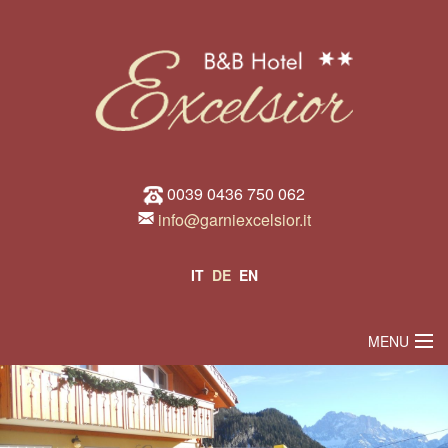
0039 0436 750 062
info@garniexcelsior.it
IT
DE
EN
MENU
WILLKOMMEN