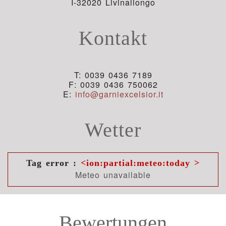
I-32020 Livinallongo
Kontakt
T: 0039 0436 7189
F: 0039 0436 750062
E:
info@garniexcelsior.it
Wetter
Tag error :
<ion:partial:meteo:today >
Meteo unavailable
Bewertungen