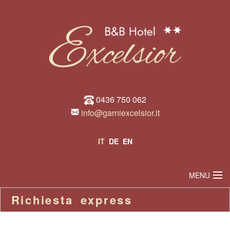
0436 750 062
info@garniexcelsior.it
IT
DE
EN
MENU
Richiesta express
BENVENUTO