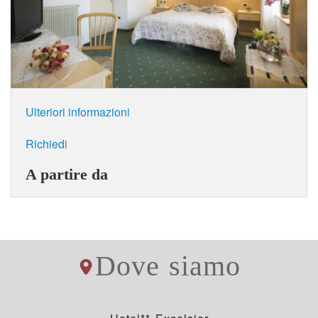
Ulteriori informazioni
Richiedi
A partire da
Dove siamo