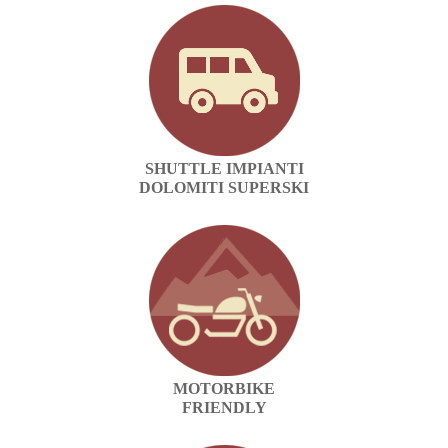
AMICI MOTOCICLISTI
CAMERE
LOCALITÀ
SHUTTLE IMPIANTI
RICHIESTA
DOLOMITI SUPERSKI
LINKS
CONT@CT
PREZZI
MOTORBIKE
FRIENDLY